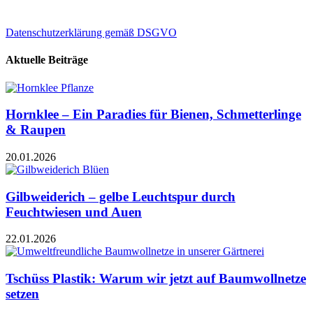
Datenschutzerklärung gemäß DSGVO
Aktuelle Beiträge
Hornklee – Ein Paradies für Bienen, Schmetterlinge
& Raupen
20.01.2026
Gilbweiderich – gelbe Leuchtspur durch
Feuchtwiesen und Auen
22.01.2026
Tschüss Plastik: Warum wir jetzt auf Baumwollnetze
setzen