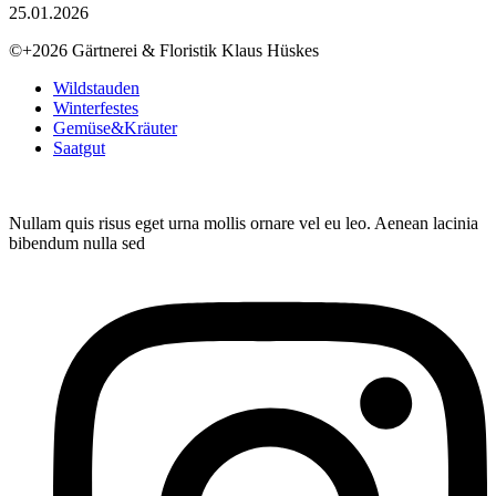
25.01.2026
©+2026 Gärtnerei & Floristik Klaus Hüskes
Wildstauden
Winterfestes
Gemüse&Kräuter
Saatgut
Nullam quis risus eget urna mollis ornare vel eu leo. Aenean lacinia
bibendum nulla sed