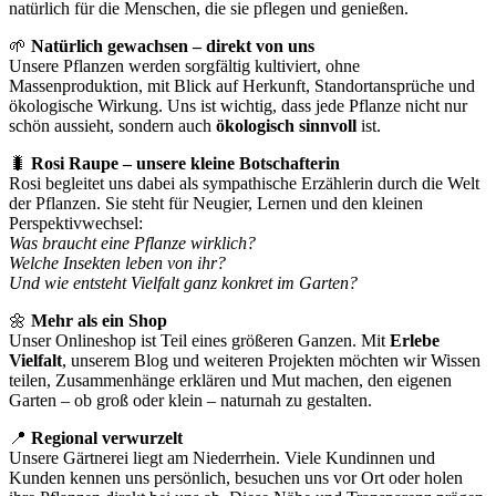
natürlich für die Menschen, die sie pflegen und genießen.
🌱
Natürlich gewachsen – direkt von uns
Unsere Pflanzen werden sorgfältig kultiviert, ohne
Massenproduktion, mit Blick auf Herkunft, Standortansprüche und
ökologische Wirkung. Uns ist wichtig, dass jede Pflanze nicht nur
schön aussieht, sondern auch
ökologisch sinnvoll
ist.
🐛
Rosi Raupe – unsere kleine Botschafterin
Rosi begleitet uns dabei als sympathische Erzählerin durch die Welt
der Pflanzen. Sie steht für Neugier, Lernen und den kleinen
Perspektivwechsel:
Was braucht eine Pflanze wirklich?
Welche Insekten leben von ihr?
Und wie entsteht Vielfalt ganz konkret im Garten?
🌼
Mehr als ein Shop
Unser Onlineshop ist Teil eines größeren Ganzen. Mit
Erlebe
Vielfalt
, unserem Blog und weiteren Projekten möchten wir Wissen
teilen, Zusammenhänge erklären und Mut machen, den eigenen
Garten – ob groß oder klein – naturnah zu gestalten.
📍
Regional verwurzelt
Unsere Gärtnerei liegt am Niederrhein. Viele Kundinnen und
Kunden kennen uns persönlich, besuchen uns vor Ort oder holen