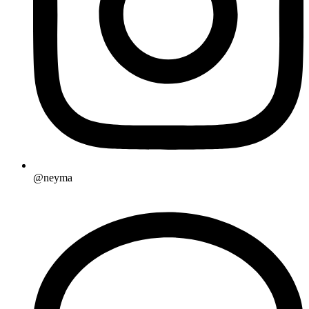
@neyma