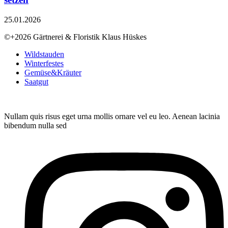
25.01.2026
©+2026 Gärtnerei & Floristik Klaus Hüskes
Wildstauden
Winterfestes
Gemüse&Kräuter
Saatgut
Nullam quis risus eget urna mollis ornare vel eu leo. Aenean lacinia
bibendum nulla sed