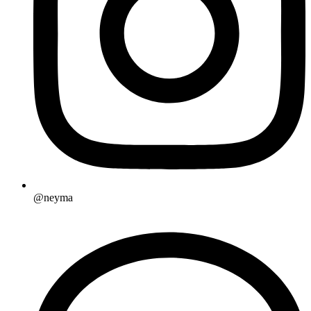
@neyma