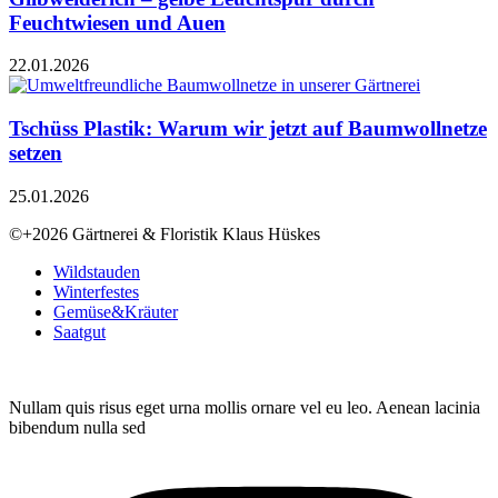
Feuchtwiesen und Auen
22.01.2026
Tschüss Plastik: Warum wir jetzt auf Baumwollnetze
setzen
25.01.2026
©+2026 Gärtnerei & Floristik Klaus Hüskes
Wildstauden
Winterfestes
Gemüse&Kräuter
Saatgut
Nullam quis risus eget urna mollis ornare vel eu leo. Aenean lacinia
bibendum nulla sed