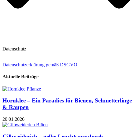
Datenschutz
Datenschutzerklärung gemäß DSGVO
Aktuelle Beiträge
Hornklee – Ein Paradies für Bienen, Schmetterlinge
& Raupen
20.01.2026
Gilbweiderich – gelbe Leuchtspur durch