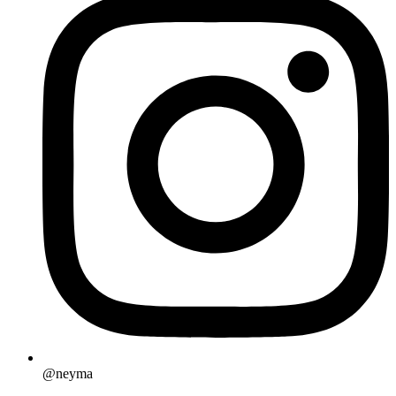
@neyma