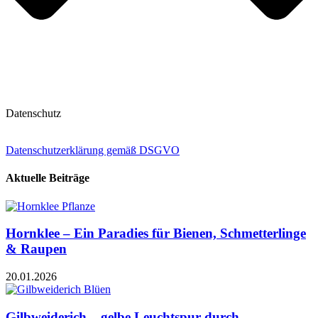
Datenschutz
Datenschutzerklärung gemäß DSGVO
Aktuelle Beiträge
Hornklee – Ein Paradies für Bienen, Schmetterlinge
& Raupen
20.01.2026
Gilbweiderich – gelbe Leuchtspur durch