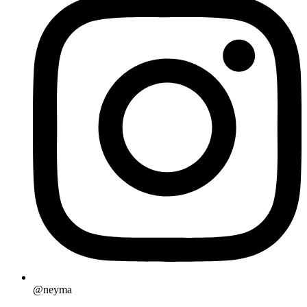
@neyma