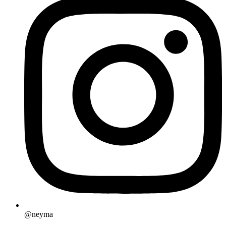
@neyma