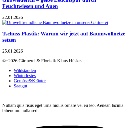
Feuchtwiesen und Auen
22.01.2026
Tschüss Plastik: Warum wir jetzt auf Baumwollnetze
setzen
25.01.2026
©+2026 Gärtnerei & Floristik Klaus Hüskes
Wildstauden
Winterfestes
Gemüse&Kräuter
Saatgut
Nullam quis risus eget urna mollis ornare vel eu leo. Aenean lacinia
bibendum nulla sed