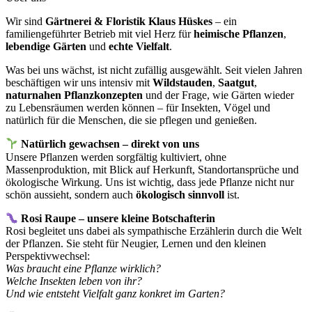
Wir sind
Gärtnerei & Floristik Klaus Hüskes
– ein
familiengeführter Betrieb mit viel Herz für
heimische Pflanzen
,
lebendige Gärten
und
echte Vielfalt
.
Was bei uns wächst, ist nicht zufällig ausgewählt. Seit vielen Jahren
beschäftigen wir uns intensiv mit
Wildstauden
,
Saatgut
,
naturnahen Pflanzkonzepten
und der Frage, wie Gärten wieder
zu Lebensräumen werden können – für Insekten, Vögel und
natürlich für die Menschen, die sie pflegen und genießen.
Natürlich gewachsen – direkt von uns
Unsere Pflanzen werden sorgfältig kultiviert, ohne
Massenproduktion, mit Blick auf Herkunft, Standortansprüche und
ökologische Wirkung. Uns ist wichtig, dass jede Pflanze nicht nur
schön aussieht, sondern auch
ökologisch sinnvoll
ist.
Rosi Raupe – unsere kleine Botschafterin
Rosi begleitet uns dabei als sympathische Erzählerin durch die Welt
der Pflanzen. Sie steht für Neugier, Lernen und den kleinen
Perspektivwechsel:
Was braucht eine Pflanze wirklich?
Welche Insekten leben von ihr?
Und wie entsteht Vielfalt ganz konkret im Garten?