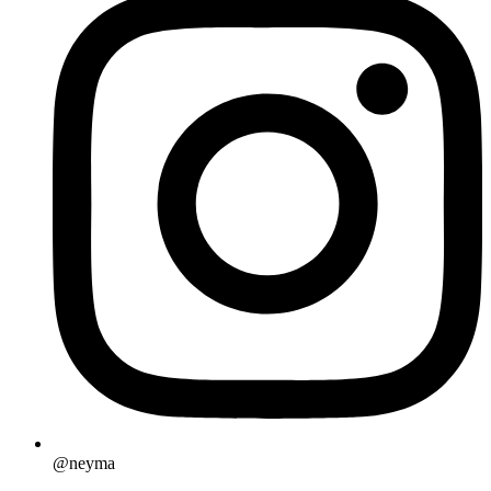
@neyma