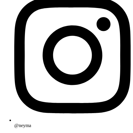
@neyma