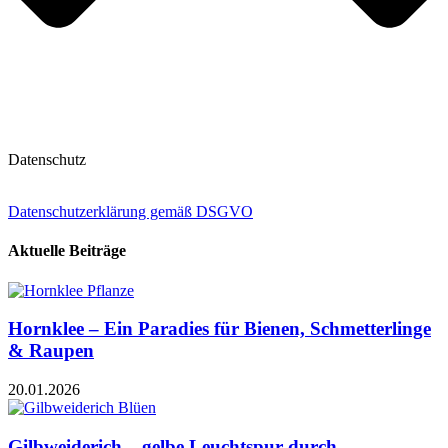
Datenschutz
Datenschutzerklärung gemäß DSGVO
Aktuelle Beiträge
Hornklee – Ein Paradies für Bienen, Schmetterlinge
& Raupen
20.01.2026
Gilbweiderich – gelbe Leuchtspur durch