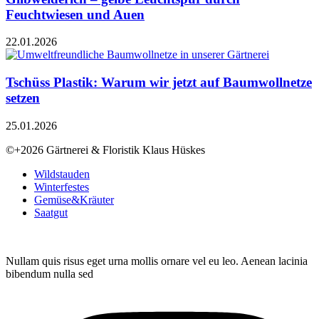
Feuchtwiesen und Auen
22.01.2026
Tschüss Plastik: Warum wir jetzt auf Baumwollnetze
setzen
25.01.2026
©+2026 Gärtnerei & Floristik Klaus Hüskes
Wildstauden
Winterfestes
Gemüse&Kräuter
Saatgut
Nullam quis risus eget urna mollis ornare vel eu leo. Aenean lacinia
bibendum nulla sed