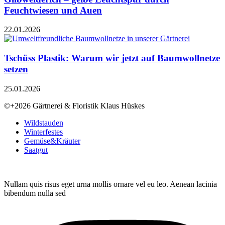
Feuchtwiesen und Auen
22.01.2026
Tschüss Plastik: Warum wir jetzt auf Baumwollnetze
setzen
25.01.2026
©+2026 Gärtnerei & Floristik Klaus Hüskes
Wildstauden
Winterfestes
Gemüse&Kräuter
Saatgut
Nullam quis risus eget urna mollis ornare vel eu leo. Aenean lacinia
bibendum nulla sed