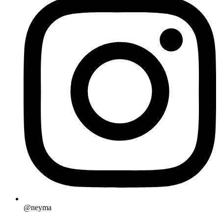
@neyma