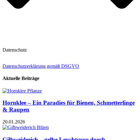
Datenschutz
Datenschutzerklärung gemäß DSGVO
Aktuelle Beiträge
Hornklee – Ein Paradies für Bienen, Schmetterlinge
& Raupen
20.01.2026
Gilbweiderich – gelbe Leuchtspur durch