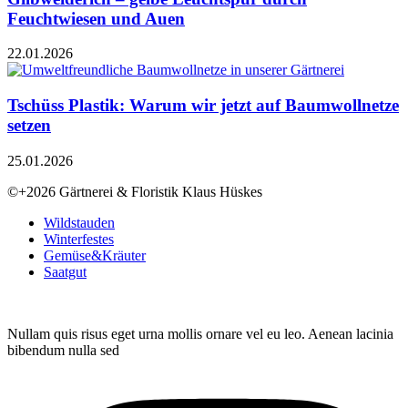
Feuchtwiesen und Auen
22.01.2026
Tschüss Plastik: Warum wir jetzt auf Baumwollnetze
setzen
25.01.2026
©+2026 Gärtnerei & Floristik Klaus Hüskes
Wildstauden
Winterfestes
Gemüse&Kräuter
Saatgut
Nullam quis risus eget urna mollis ornare vel eu leo. Aenean lacinia
bibendum nulla sed