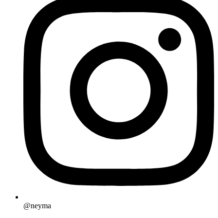
@neyma