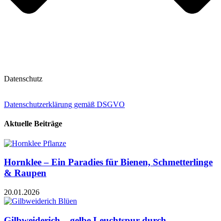
Datenschutz
Datenschutzerklärung gemäß DSGVO
Aktuelle Beiträge
Hornklee – Ein Paradies für Bienen, Schmetterlinge
& Raupen
20.01.2026
Gilbweiderich – gelbe Leuchtspur durch