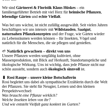
Wir sind
Gärtnerei & Floristik Klaus Hüskes
– ein
familiengeführter Betrieb mit viel Herz für
heimische Pflanzen
,
lebendige Gärten
und
echte Vielfalt
.
Was bei uns wächst, ist nicht zufällig ausgewählt. Seit vielen Jahren
beschäftigen wir uns intensiv mit
Wildstauden
,
Saatgut
,
naturnahen Pflanzkonzepten
und der Frage, wie Gärten wieder
zu Lebensräumen werden können – für Insekten, Vögel und
natürlich für die Menschen, die sie pflegen und genießen.
🌱
Natürlich gewachsen – direkt von uns
Unsere Pflanzen werden sorgfältig kultiviert, ohne
Massenproduktion, mit Blick auf Herkunft, Standortansprüche und
ökologische Wirkung. Uns ist wichtig, dass jede Pflanze nicht nur
schön aussieht, sondern auch
ökologisch sinnvoll
ist.
🐛
Rosi Raupe – unsere kleine Botschafterin
Rosi begleitet uns dabei als sympathische Erzählerin durch die Welt
der Pflanzen. Sie steht für Neugier, Lernen und den kleinen
Perspektivwechsel:
Was braucht eine Pflanze wirklich?
Welche Insekten leben von ihr?
Und wie entsteht Vielfalt ganz konkret im Garten?