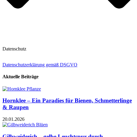
Datenschutz
Datenschutzerklärung gemäß DSGVO
Aktuelle Beiträge
Hornklee – Ein Paradies für Bienen, Schmetterlinge
& Raupen
20.01.2026
Gilbweiderich – gelbe Leuchtspur durch