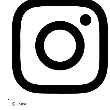
@neyma