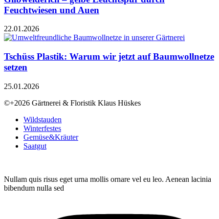
Feuchtwiesen und Auen
22.01.2026
Tschüss Plastik: Warum wir jetzt auf Baumwollnetze
setzen
25.01.2026
©+2026 Gärtnerei & Floristik Klaus Hüskes
Wildstauden
Winterfestes
Gemüse&Kräuter
Saatgut
Nullam quis risus eget urna mollis ornare vel eu leo. Aenean lacinia
bibendum nulla sed