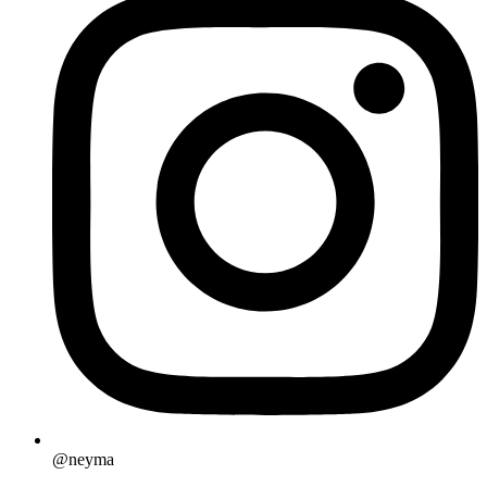
@neyma