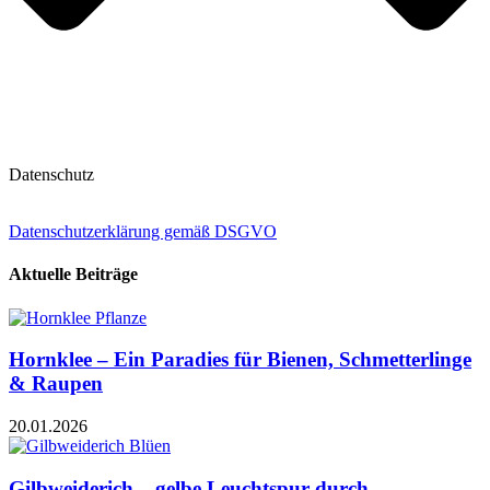
Datenschutz
Datenschutzerklärung gemäß DSGVO
Aktuelle Beiträge
Hornklee – Ein Paradies für Bienen, Schmetterlinge
& Raupen
20.01.2026
Gilbweiderich – gelbe Leuchtspur durch