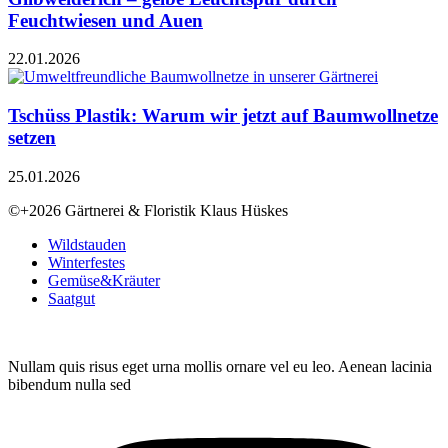
Feuchtwiesen und Auen
22.01.2026
Tschüss Plastik: Warum wir jetzt auf Baumwollnetze
setzen
25.01.2026
©+2026 Gärtnerei & Floristik Klaus Hüskes
Wildstauden
Winterfestes
Gemüse&Kräuter
Saatgut
Nullam quis risus eget urna mollis ornare vel eu leo. Aenean lacinia
bibendum nulla sed