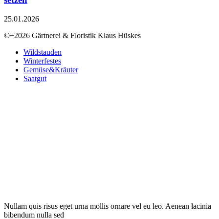
25.01.2026
©+2026 Gärtnerei & Floristik Klaus Hüskes
Wildstauden
Winterfestes
Gemüse&Kräuter
Saatgut
Nullam quis risus eget urna mollis ornare vel eu leo. Aenean lacinia
bibendum nulla sed