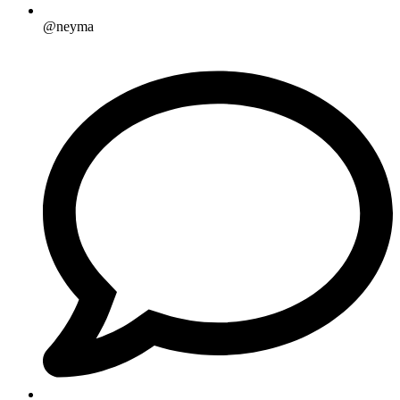
@neyma